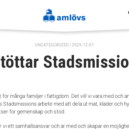
UNCATEGORIZED | 2025-12-01
stöttar Stadsmissi
t för många familjer i fattigdom. Det vill vi vara med och ä
s Stadsmissions arbete med att dela ut mat, kläder och hy
tser för gemenskap och stöd.
ar vi ett samhällsansvar och är med och skapar en möjlighet