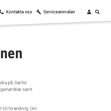
Kontakta oss
Serviceanmälan
onen
ndra på. Därför
gienartiklar samt
 till förändring. Om