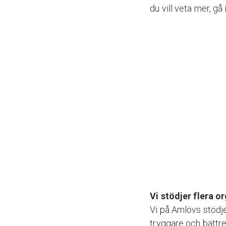
du vill veta mer, gå
Vi stödjer flera o
Vi på Amlövs stödje
tryggare och bättr