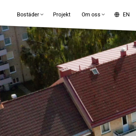
Bostäder
Projekt
Om oss
EN