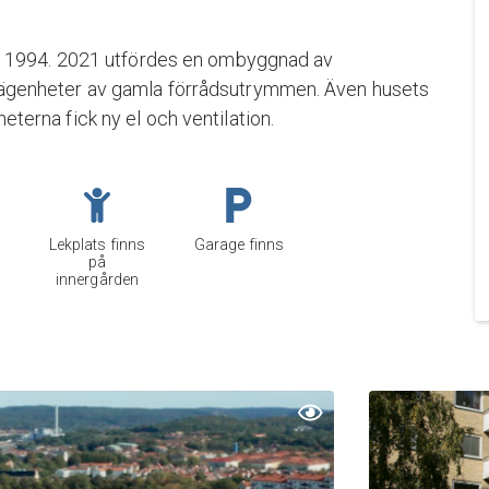
 1994. 2021 utfördes en ombyggnad av
e lägenheter av gamla förrådsutrymmen. Även husets
heterna fick ny el och ventilation.
Lekplats finns
Garage finns
på
innergården