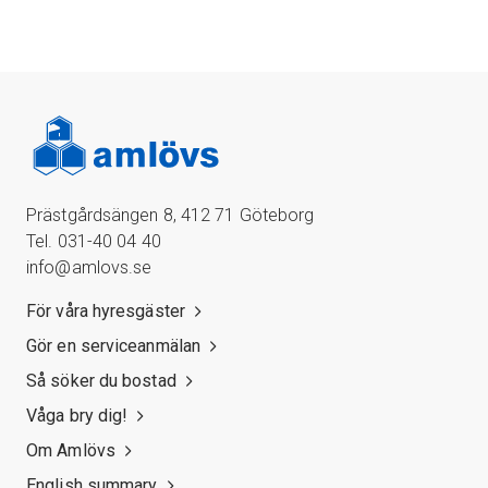
Prästgårdsängen 8, 412 71 Göteborg
Tel. 031-40 04 40
info@amlovs.se
För våra hyresgäster
Gör en serviceanmälan
Så söker du bostad
Våga bry dig!
Om Amlövs
English summary