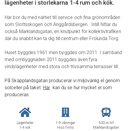
lägenheter i storlekarna 1-4 rum och kök.
Här bor du med närhet till service och fina grönområden
som Slottsskogen och Änggårdsbergen. Intill hittar du
också Marklandsgatan, en knutpunkt för kollektivtrafiken
där du snabbt kan ta dig till centrum eller Frölunda Torg.
Huset byggdes 1961 men byggdes om 2011. I samband
med ombyggnaden 2011 byggdes även fyra
vindslägenheter med stora och trivsamma terrasser till.
På Skäpplandsgatan producerar vi miljövänlig el genom
solceller på taket.
Här
kan du se hur mycket el som
produceras.
Lägenheter
1-9 våningar
500 m till
1-4 rok
Hiss finns
Marklandsgatan